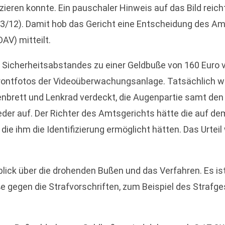
zieren konnte. Ein pauschaler Hinweis auf das Bild reic
3/12). Damit hob das Gericht eine Entscheidung des Am
AV) mitteilt.
icherheitsabstandes zu einer Geldbuße von 160 Euro ve
 Frontfotos der Videoüberwachungsanlage. Tatsächlich wa
nbrett und Lenkrad verdeckt, die Augenpartie samt den
eder auf. Der Richter des Amtsgerichts hätte die auf d
e ihm die Identifizierung ermöglicht hätten. Das Urtei
lick über die drohenden Bußen und das Verfahren. Es i
ße gegen die Strafvorschriften, zum Beispiel des Strafg