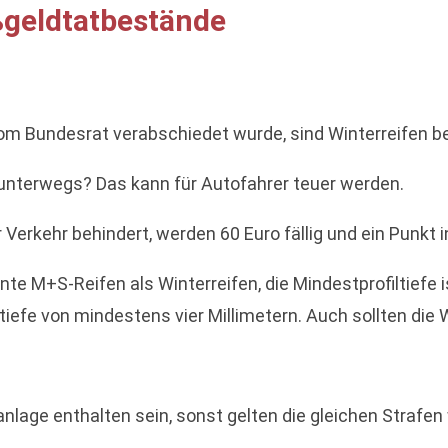
ußgeldtatbestände
Bundesrat verabschiedet wurde, sind Winterreifen bei 
nterwegs? Das kann für Autofahrer teuer werden.
Verkehr behindert, werden 60 Euro fällig und ein Punkt i
 M+S-Reifen als Winterreifen, die Mindestprofiltiefe is
iefe von mindestens vier Millimetern. Auch sollten die Wi
lage enthalten sein, sonst gelten die gleichen Strafen