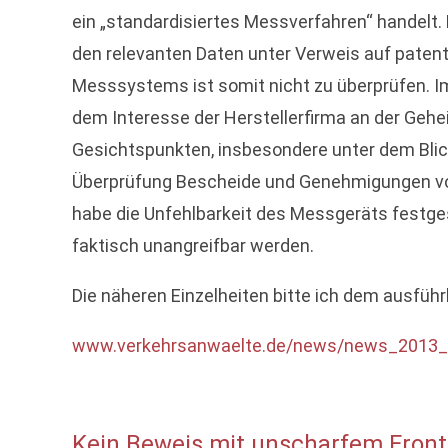
ein „standardisiertes Messverfahren“ handelt.
den relevanten Daten unter Verweis auf paten
Messsystems ist somit nicht zu überprüfen. 
dem Interesse der Herstellerfirma an der Geh
Gesichtspunkten, insbesondere unter dem Blick
Überprüfung Bescheide und Genehmigungen von
habe die Unfehlbarkeit des Messgeräts festges
faktisch unangreifbar werden.
Die näheren Einzelheiten bitte ich dem ausführ
www.verkehrsanwaelte.de/news/news_2013_
Kein Beweis mit unscharfem Front