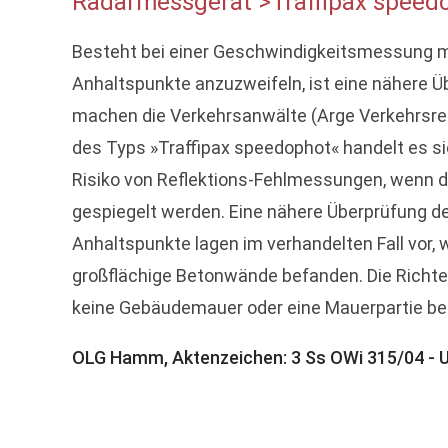
Radarmessgerät >Traffipax speed
Besteht bei einer Geschwindigkeitsmessung 
Anhaltspunkte anzuzweifeln, ist eine nähere Ü
machen die Verkehrsanwälte (Arge Verkehrsrec
des Typs »Traffipax speedophot« handelt es si
Risiko von Reflektions-Fehlmessungen, wenn d
gespiegelt werden. Eine nähere Überprüfung d
Anhaltspunkte lagen im verhandelten Fall vor,
großflächige Betonwände befanden. Die Richte
keine Gebäudemauer oder eine Mauerpartie befin
OLG Hamm, Aktenzeichen: 3 Ss OWi 315/04 - U