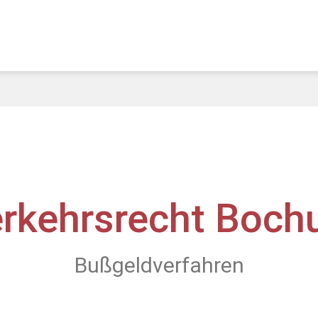
rkehrsrecht Boc
Bußgeldverfahren