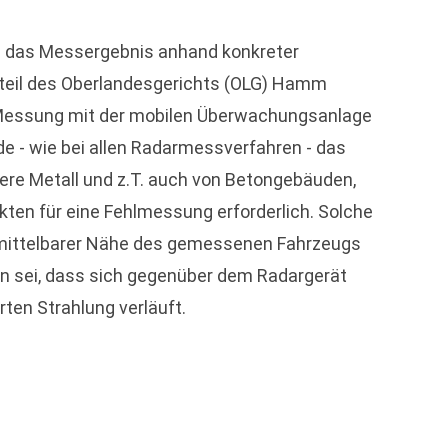
s das Messergebnis anhand konkreter
Urteil des Oberlandesgerichts (OLG) Hamm
r Messung mit der mobilen Überwachungsanlage
e - wie bei allen Radarmessverfahren - das
ere Metall und z.T. auch von Betongebäuden,
ten für eine Fehlmessung erforderlich. Solche
 unmittelbarer Nähe des gemessenen Fahrzeugs
en sei, dass sich gegenüber dem Radargerät
ten Strahlung verläuft.