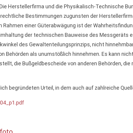
 Die Herstellerfirma und die Physikalisch-Technische B
trechtliche Bestimmungen zugunsten der Herstellerfirm
Im Rahmen einer Güterabwägung ist der Wahrheitsfindu
eimhaltung der technischen Bauweise des Messgeräts ei
winkel des Gewaltenteilungsprinzips, nicht hinnehmbar,
 Behörden als unumstößlich hinnehmen. Es kann nicht 
tellt, die Bußgeldbescheide von anderen Behörden, die 
lich begründeten Urteil, in dem auch auf zahlreiche Que
04_p1.pdf
foto