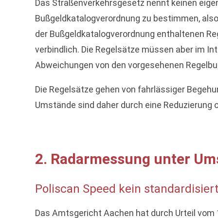
Das Straßenverkehrsgesetz nennt keinen eige
Bußgeldkatalogverordnung zu bestimmen, also i
der Bußgeldkatalogverordnung enthaltenen Rege
verbindlich. Die Regelsätze müssen aber im I
Abweichungen von den vorgesehenen Regelbuß
Die Regelsätze gehen von fahrlässiger Begeh
Umstände sind daher durch eine Reduzierung 
2. Radarmessung unter Um
Poliscan Speed kein standardisie
Das Amtsgericht Aachen hat durch Urteil vom 