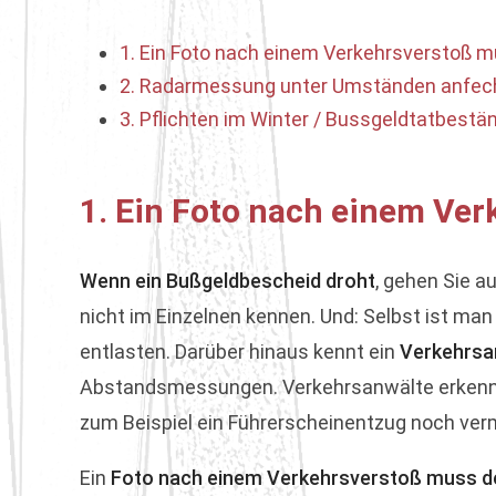
1. Ein Foto nach einem Verkehrsverstoß m
2. Radarmessung unter Umständen anfec
3. Pflichten im Winter / Bussgeldtatbestä
1. Ein Foto nach einem Ver
Wenn ein Bußgeldbescheid droht
, gehen Sie a
nicht im Einzelnen kennen. Und: Selbst ist man
entlasten. Darüber hinaus kennt ein
Verkehrsa
Abstandsmessungen. Verkehrsanwälte erkennen
zum Beispiel ein Führerscheinentzug noch ve
Ein
Foto nach einem Verkehrsverstoß muss de