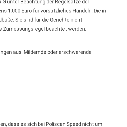
iG unter Beachtung der Regelsätze der
s 1.000 Euro für vorsätzliches Handeln. Die in
uße. Sie sind für die Gerichte nicht
als Zumessungsregel beachtet werden.
ungen aus. Mildernde oder erschwerende
n, dass es sich bei Poliscan Speed nicht um