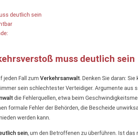
uss deutlich sein
htbar
nde:
kehrsverstoß muss deutlich sein
uf jeden Fall zum
Verkehrsanwalt
. Denken Sie daran: Si
 immer sein schlechtester Verteidiger. Argumente aus su
nwalt
die Fehlerquellen, etwa beim Geschwindigkeitsm
 formale Fehler der Behörden, die Bescheide unwirks
rmieden werden kann.
utlich sein
, um den Betroffenen zu überführen. Ist das ni