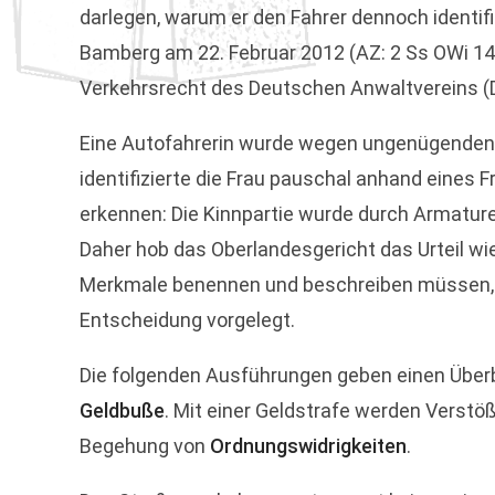
darlegen, warum er den Fahrer dennoch identifi
Bamberg am 22. Februar 2012 (AZ: 2 Ss OWi 14
Verkehrsrecht des Deutschen Anwaltvereins (D
Eine Autofahrerin wurde wegen ungenügenden S
identifizierte die Frau pauschal anhand eines
erkennen: Die Kinnpartie wurde durch Armature
Daher hob das Oberlandesgericht das Urteil wi
Merkmale benennen und beschreiben müssen, di
Entscheidung vorgelegt.
Die folgenden Ausführungen geben einen Überb
Geldbuße
. Mit einer Geldstrafe werden Verstö
Begehung von
Ordnungswidrigkeiten
.