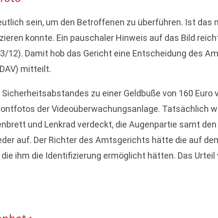
tlich sein, um den Betroffenen zu überführen. Ist das nic
zieren konnte. Ein pauschaler Hinweis auf das Bild reic
3/12). Damit hob das Gericht eine Entscheidung des Am
AV) mitteilt.
icherheitsabstandes zu einer Geldbuße von 160 Euro ve
 Frontfotos der Videoüberwachungsanlage. Tatsächlich wa
nbrett und Lenkrad verdeckt, die Augenpartie samt den
eder auf. Der Richter des Amtsgerichts hätte die auf d
e ihm die Identifizierung ermöglicht hätten. Das Urtei