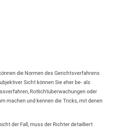
e können die Normen des Gerichtsverfahrens
bjektiver Sicht können Sie eher be- als
essverfahren, Rotlichtüberwachungen oder
am machen und kennen die Tricks, mit denen
cht der Fall, muss der Richter detailliert