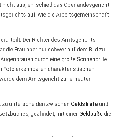
ht nicht aus, entschied das Oberlandesgericht
tsgerichts auf, wie die Arbeitsgemeinschaft
rurteilt. Der Richter des Amtsgerichts
r die Frau aber nur schwer auf dem Bild zu
 Augenbrauen durch eine große Sonnenbrille.
em Foto erkennbaren charakteristischen
l wurde dem Amtsgericht zur erneuten
st zu unterscheiden zwischen
Geldstrafe
und
esetzbuches, geahndet, mit einer
Geldbuße
die