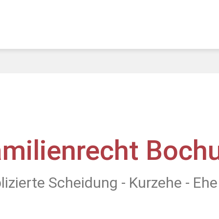
amilienrecht Boch
izierte Scheidung - Kurzehe - Ehe