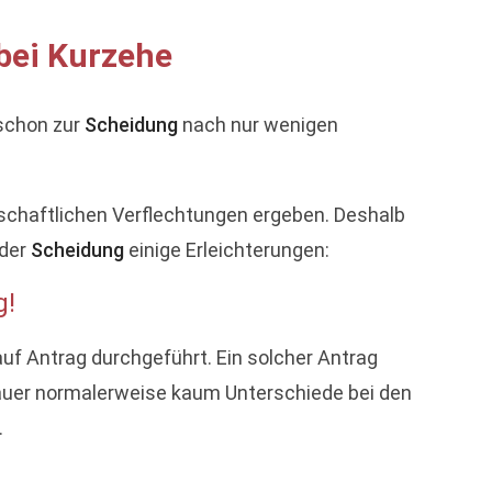
bei Kurzehe
 schon zur
Scheidung
nach nur wenigen
tschaftlichen Verflechtungen ergeben. Deshalb
 der
Scheidung
einige Erleichterungen:
g!
 auf Antrag durchgeführt. Ein solcher Antrag
edauer normalerweise kaum Unterschiede bei den
.