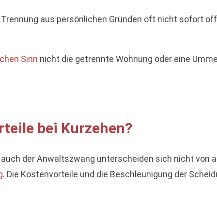
 Trennung aus persönlichen Gründen oft nicht sofort off
ichen Sinn
nicht die getrennte Wohnung oder eine Ummel
teile bei Kurzehen?
 auch der Anwaltszwang unterscheiden sich nicht von 
g
. Die Kostenvorteile und die Beschleunigung der Schei