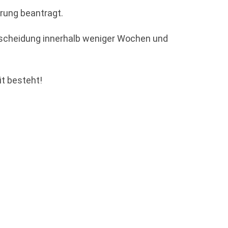
hrung beantragt.
hescheidung innerhalb weniger Wochen und
it besteht!