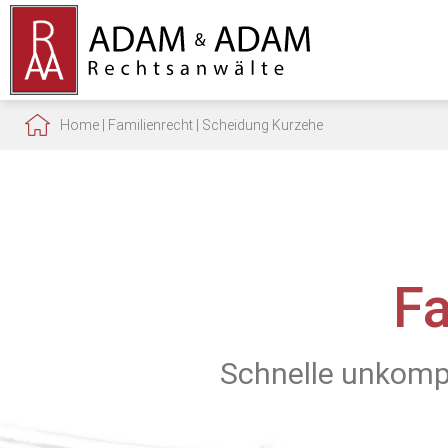
Home
|
Familienrecht
|
Scheidung Kurzehe
F
Schnelle unkompl