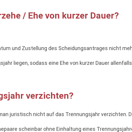
rzehe / Ehe von kurzer Dauer?
datum und Zustellung des Scheidungsantrages nicht mehr
ahr liegen, sodass eine Ehe von kurzer Dauer allenfa
sjahr verzichten?
n juristisch nicht auf das Trennungsjahr verzichten. Di
Ehepaare scheinbar ohne Einhaltung eines Trennungsjah