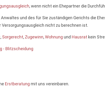
gungsausgleich
, wenn nicht ein Ehepartner die Durchfü
es Anwaltes und des für Sie zuständigen Gerichts die E
 Versorgungsausgleich nicht zu berechnen ist.
t,
Sorgerecht
,
Zugewinn
,
Wohnung
und
Hausrat
kein Stre
 - Blitzscheidung
ine
Erstberatung
mit uns vereinbaren.