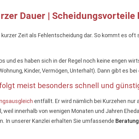
zer Dauer | Scheidungsvorteile 
 kurzer Zeit als Fehlentscheidung dar. So kommt es oft
los und es haben sich in der Regel noch keine engen wir
Wohnung, Kinder, Vermögen, Unterhalt). Dann gibt es bei
folgt meist besonders schnell und günsti
ngsausgleich
entfällt. Er wird nämlich bei Kurzehen nur
oll, weil innerhalb von wenigen Monaten und Jahren Eh
 In unserer Kanzlei erhalten Sie umfassende
Beratung